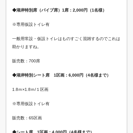
◆湖岸特別席（パイプ席）1席：2,000円（1名様）
※専用仮設トイレ有
一般用常設・仮設トイレはものすごく混雑するのでこれは
助かりますね。
販売数：700席
◆湖岸特別シート席 1区画：6,000円（4名様まで）
1.8ｍ×1.8ｍ/１区画
※専用仮設トイレ有
販売数：65区画
◆シート席 1区画：4,000円（4名様まで）