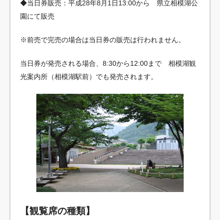
◆当日券販売：平成28年8月1日13:00から 県立相模湖公
園にて販売
※前売で完売の場合は当日券の販売は行われません。
当日券が発売される場合、8:30から12:00まで 相模湖観
光案内所（相模湖駅前）でも発売されます。
【観覧席の種類】