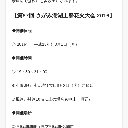
場周辺では夜店も多数出店されます。
【第67回 さがみ湖湖上祭花火大会 2016】
◆開催日程
◎ 2016年（平成28年）8月1日（月）
◆開催時間
◎ 19：30～21：00
※小雨決行 荒天時は翌日8月2日（火）に順延
※風速が秒速10ｍ以上の場合も中止（順延）
◆開催場所
◎ 相模湖湖畔（県立相模湖公園前）