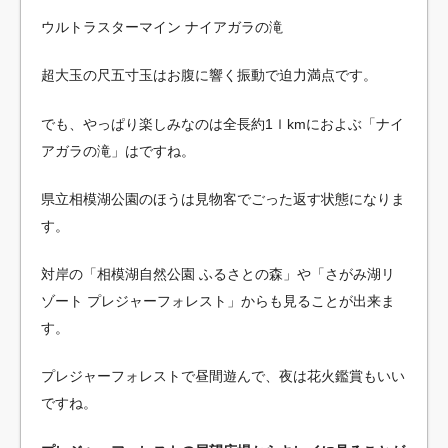
ウルトラスターマイン ナイアガラの滝
超大玉の尺五寸玉はお腹に響く振動で迫力満点です。
でも、やっぱり楽しみなのは全長約1ｌkmにおよぶ「ナイ
アガラの滝」はですね。
県立相模湖公園のほうは見物客でごった返す状態になりま
す。
対岸の「相模湖自然公園 ふるさとの森」や「さがみ湖リ
ゾート プレジャーフォレスト」からも見ることが出来ま
す。
プレジャーフォレストで昼間遊んで、夜は花火鑑賞もいい
ですね。