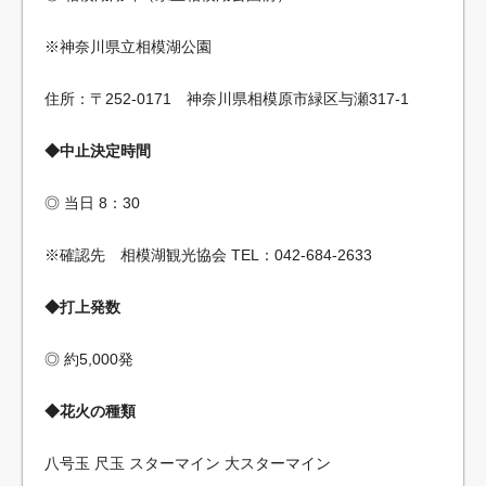
※神奈川県立相模湖公園
住所：〒252-0171 神奈川県相模原市緑区与瀬317-1
◆中止決定時間
◎ 当日 8：30
※確認先 相模湖観光協会 TEL：042-684-2633
◆打上発数
◎ 約5,000発
◆花火の種類
八号玉 尺玉 スターマイン 大スターマイン