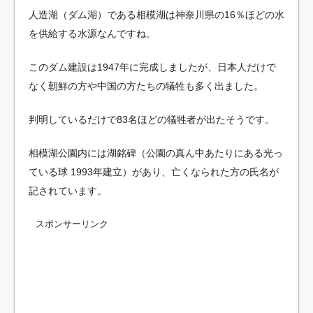
人造湖（ダム湖）である相模湖は神奈川県の16％ほどの水
を供給する水源なんですね。
このダム建設は1947年に完成しましたが、日本人だけで
なく朝鮮の方や中国の方たちの犠牲も多く出ました。
判明しているだけで83名ほどの犠牲者が出たそうです。
相模湖公園内には湖銘碑（公園の真ん中あたりにある光っ
ている球 1993年建立）があり、亡くなられた方の氏名が
記されています。
スポンサーリンク