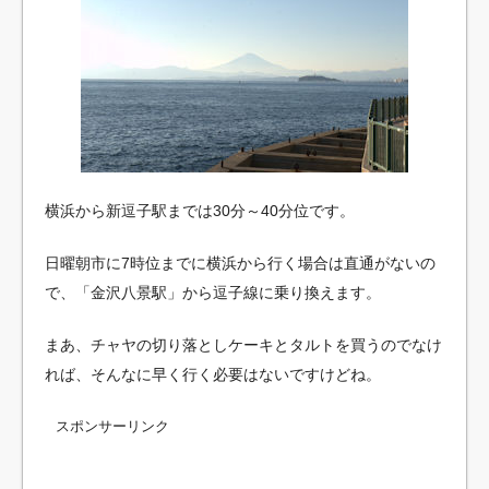
横浜から新逗子駅までは30分～40分位です。
日曜朝市に7時位までに横浜から行く場合は直通がないの
で、「金沢八景駅」から逗子線に乗り換えます。
まあ、チャヤの切り落としケーキとタルトを買うのでなけ
れば、そんなに早く行く必要はないですけどね。
スポンサーリンク