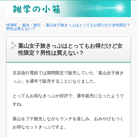
雑
学
の
HOME
観光・旅行
葉山女子旅きっぷはとってもお得だけど女性限定？
男性は買えない？
小
箱
葉山女子旅きっぷはとってもお得だけど女
性限定？男性は買えない？
京浜急行電鉄では期間限定で販売していた「葉山女子旅き
っぷ」を通年で販売することになりました。
とってもお得なきっぷが好評で、通年販売になったようで
すね。
葉山をプチ観光しながらランチを楽しみ、おみやげもつく
お得なセットきっぷですよ。