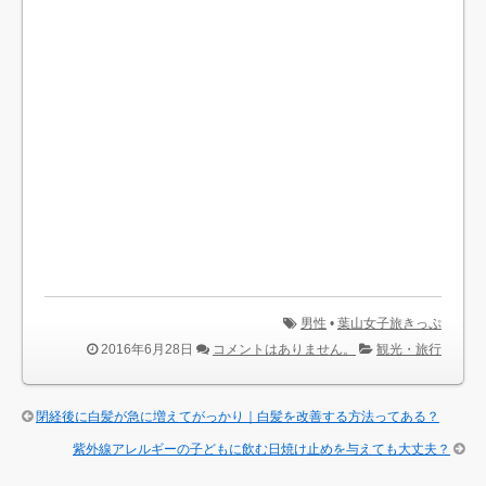
男性
•
葉山女子旅きっぷ
2016年6月28日
コメントはありません。
観光・旅行
閉経後に白髪が急に増えてがっかり｜白髪を改善する方法ってある？
紫外線アレルギーの子どもに飲む日焼け止めを与えても大丈夫？