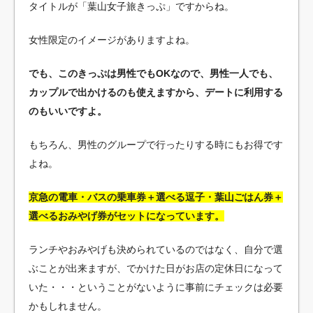
タイトルが「葉山女子旅きっぷ」ですからね。
女性限定のイメージがありますよね。
でも、このきっぷは男性でもOKなので、男性一人でも、
カップルで出かけるのも使えますから、デートに利用する
のもいいですよ。
もちろん、男性のグループで行ったりする時にもお得です
よね。
京急の電車・バスの乗車券＋選べる逗子・葉山ごはん券＋
選べるおみやげ券がセットになっています。
ランチやおみやげも決められているのではなく、自分で選
ぶことが出来ますが、でかけた日がお店の定休日になって
いた・・・ということがないように事前にチェックは必要
かもしれません。