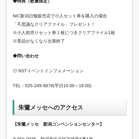
◆特典（数量限定）
NIC新潟日報販売店で小人セット券を購入の場合
「不思議なクリアファイル」プレゼント！
※小人前売りセット券１枚につきクリアファイル1枚
※景品がなくなり次第終了
◆問い合わせ
◎ NSTイベントインフォメーション
TEL：025-249-8878(平日10:00～18:00)
朱鷺メッセへのアクセス
【朱鷺メッセ 新潟コンベンションセンター】
〒950-0078 新潟市中央区万代島6番1号