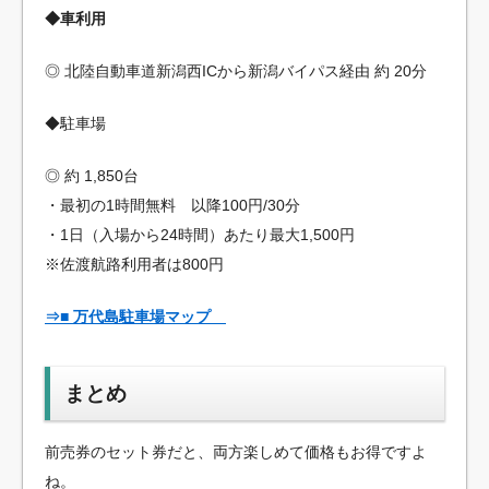
◆車利用
◎ 北陸自動車道新潟西ICから新潟バイパス経由 約 20分
◆駐車場
◎ 約 1,850台
・最初の1時間無料 以降100円/30分
・1日（入場から24時間）あたり最大1,500円
※佐渡航路利用者は800円
⇒■ 万代島駐車場マップ
まとめ
前売券のセット券だと、両方楽しめて価格もお得ですよ
ね。