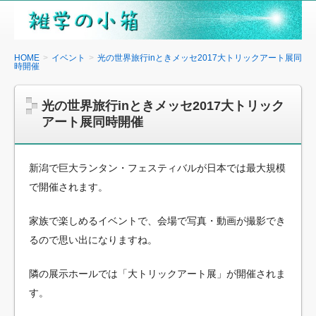
雑
学
の
HOME
イベント
光の世界旅行inときメッセ2017大トリックアート展同
時開催
小
箱
光の世界旅行inときメッセ2017大トリック
アート展同時開催
新潟で巨大ランタン・フェスティバルが日本では最大規模
で開催されます。
家族で楽しめるイベントで、会場で写真・動画が撮影でき
るので思い出になりますね。
隣の展示ホールでは「大トリックアート展」が開催されま
す。