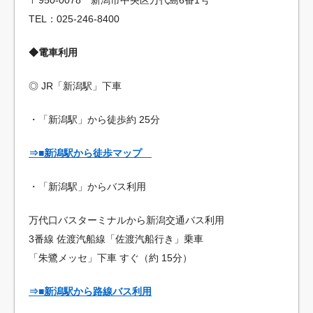
TEL：025-246-8400
◆電車利用
◎ JR「新潟駅」下車
・「新潟駅」から徒歩約 25分
⇒■新潟駅から徒歩マップ
・「新潟駅」からバス利用
万代口バスターミナルから新潟交通バス利用
3番線 佐渡汽船線「佐渡汽船行き」乗車
「朱鷺メッセ」下車 すぐ（約 15分）
⇒■新潟駅から路線バス利用