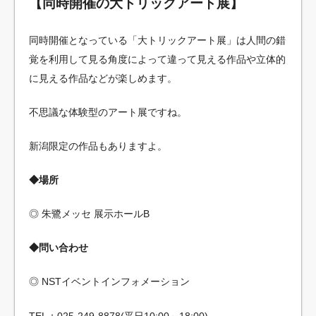
【同時開催の大トリックアート展】
同時開催となっている「大トリックアート展」は人間の錯
覚を利用して見る角度によって違って見える作品や立体的
に見える作品などが楽しめます。
不思議な体験型のアート展ですね。
新潟限定の作品もありますよ。
◆場所
◎ 朱鷺メッセ 展示ホールB
◆問い合わせ
◎ NSTイベントインフォメーション
TEL：025-249-8878(平日10:00～18:00)