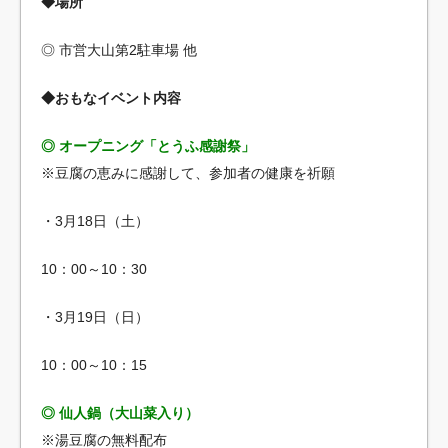
◆場所
◎ 市営大山第2駐車場 他
◆おもなイベント内容
◎ オープニング「とうふ感謝祭」
※豆腐の恵みに感謝して、参加者の健康を祈願
・3月18日（土）
10：00～10：30
・3月19日（日）
10：00～10：15
◎ 仙人鍋（大山菜入り）
※湯豆腐の無料配布