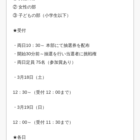
② 女性の部
③ 子どもの部（小学生以下）
★受付
・両日10：30～ 本部にて抽選券を配布
・開始30分前～抽選を行い当選者に挑戦権
・両日定員 75名（参加賞あり）
・3月18日（土）
12：30～（受付 12：00まで）
・3月19日（日）
12：00～（受付 11：30まで）
★各日