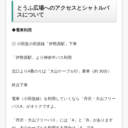
とうふ広場へのアクセスとシャトルバ
スについて
◆電車利用
◎ 小田急小田原線「伊勢原駅」下車
「伊勢原駅」より神奈中バス利用
北口より4番のりば「大山ケーブル行」乗車（約 30分）
終点下車
電車（小田急線）を利用していくなら「丹沢・大山フリー
パスA」がオトクですよ。
「丹沢・大山フリーパス」には「A」と「B」があります
が、大山ケーブルを利用する場合は「A」です。