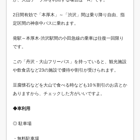
2日間有効で「本厚木」～「渋沢」間は乗り降り自由、指
定区間の神奈中バスに乗れます。
発駅～本厚木-渋沢駅間の小田急線の乗車は往復一回限り
です。
この「丹沢・大山フリーパス」を持っていると、観光施設
や飲食店など23の施設で優待や割引が受けられます。
豆腐懐石などを大山で食べる時なども10％割引のお店とか
ありますから、チェックした方がいいですよ。
◆車利用
◎ 駐車場
・無料駐車場