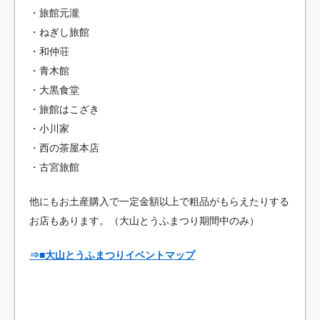
・旅館元瀧
・ねぎし旅館
・和仲荘
・青木館
・大黒食堂
・旅館はこざき
・小川家
・西の茶屋本店
・古宮旅館
他にもお土産購入で一定金額以上で粗品がもらえたりする
お店もあります。（大山とうふまつり期間中のみ）
⇒■大山とうふまつりイベントマップ