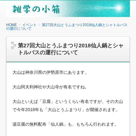
雑
学
の
HOME
イベント
第27回大山とうふまつり2018仙人鍋とシャトルバス
の運行について
小
箱
第27回大山とうふまつり2018仙人鍋とシャ
トルバスの運行について
大山は神奈川県の伊勢原市にあります。
大山阿夫利神社や大山寺が有名ですね。
大山といえば「豆腐」というくらい有名ですが、その大山
で今年2018年も「大山とうふまつり」が開催されます。
湯豆腐の無料配布「仙人鍋」も、もちろん行われます。