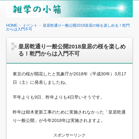
雑
学
の
HOME
イベント
皇居乾通り一般公開2018皇居の桜を楽しめる！乾門
からは入門不可
小
箱
皇居乾通り一般公開2018皇居の桜を楽しめ
る！乾門からは入門不可
東京の桜が開花したと気象庁が2018年（平成30年）3月17
日（土）に発表しましたね。
平年よりも9日、昨年よりも4日早いそうです。
昨年は樹木更新工事のために実施されなかった「皇居乾通
り一般公開」が今年2018年は実施されますよ。
スポンサーリンク