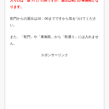
入り口は「坂下門」のみですが、退出は乾門か東御苑とな
ります。
乾門からの退出は16：00までですから気をつけてくださ
い。
また、「乾門」や「東御苑」から「乾通り」には入れませ
ん。
スポンサーリンク