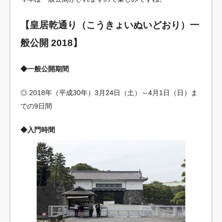
【皇居乾通り（こうきょいぬいどおり）一
般公開 2018】
◆一般公開期間
◎ 2018年（平成30年）3月24日（土）～4月1日（日）ま
での9日間
◆入門時間