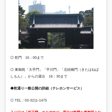
◎ 乾門 16：00まで
◎ 東御苑「大手門」「平川門」「北桔橋門（きたはねば
しもん）」からの退出 16：30まで
◆乾通り一般公開の詳細（テレホンサービス）
◎ TEL：03-3211-1475