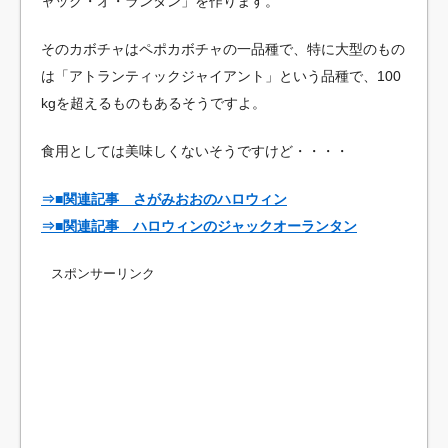
ャック・オ・ランタン」を作ります。
そのカボチャはペポカボチャの一品種で、特に大型のもの
は「アトランティックジャイアント」という品種で、100
kgを超えるものもあるそうですよ。
食用としては美味しくないそうですけど・・・・
⇒■関連記事 さがみおおのハロウィン
⇒■関連記事 ハロウィンのジャックオーランタン
スポンサーリンク