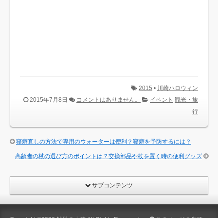
2015
•
川崎ハロウィン
2015年7月8日
コメントはありません。
イベント
観光・旅
行
寝癖直しの方法で専用のウォーターは便利？寝癖を予防するには？
高齢者の杖の選び方のポイントは？交換部品や杖を置く時の便利グッズ
サブコンテンツ