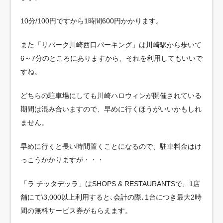
10分/100円ですから1時間600円かかります。
また「リパーク川崎西口パーキング」は川崎駅から歩いて
6～7分のところにありますから、それを利用してもいいで
すね。
どちらの駐車場にしても川崎ハロウィンが開催されている
期間は混み合いますので、早めに行くほうがいいかもしれ
ません。
早めに行くと長い時間置くことになるので、駐車料金はけ
っこうかかりますが・・・
「ラ チッタデッラ」はSHOPS & RESTAURANTSで、1店
舗にて\3,000以上利用すると､会計の際､1台につき最大2時
間の無料サービス券がもらえます。