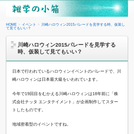
雑
学
の
HOME
イベント
川崎ハロウィン2015パレードを見学する時、仮装し
て見てもいい？
小
箱
川崎ハロウィン2015パレードを見学する
時、仮装して見てもいい？
日本で行われているハロウィンイベントのパレードで、川
崎ハロウィンは日本最大級をいわれています。
今年で19回目をむかえる川崎ハロウィンは18年前に「株
式会社チッタ エンタテイメント」が企画制作してスター
トしたものです。
地域密着型のイベントですね。