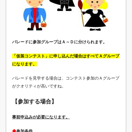
パレードに参加グループはＡ～Ｄに分けられます。
「仮装コンテスト」に申し込んだ場合はすべてＡグループ
になります。
パレードを見学する場合は、コンテスト参加のＡグループ
がクオリティが高いですね。
【参加する場合】
事前申込みが必要になります。
◆
参加条件