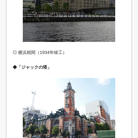
◎ 横浜税関（1934年竣工）
◆「ジャックの塔」