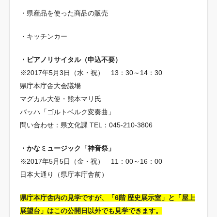
・県産品を使った商品の販売
・キッチンカー
・ピアノリサイタル（申込不要）
※2017年5月3日（水・祝） 13：30～14：30
県庁本庁舎大会議場
マグカル大使・熊本マリ氏
バッハ「ゴルトベルク変奏曲」
問い合わせ：県文化課 TEL：045-210-3806
・かなミュージック「神音祭」
※2017年5月5日（金・祝） 11：00～16：00
日本大通り（県庁本庁舎前）
県庁本庁舎内の見学ですが、「6階 歴史展示室」と「屋上
展望台」はこの公開日以外でも見学できます。