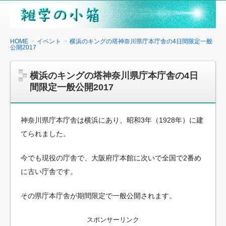
雑
学
の
HOME
イベント
横浜のキングの塔神奈川県庁本庁舎の4日間限定一般
公開2017
小
箱
横浜のキングの塔神奈川県庁本庁舎の4日
間限定一般公開2017
神奈川県庁本庁舎は横浜にあり、昭和3年（1928年）に建
てられました。
今でも現役の庁舎で、大阪府庁本館に次いで全国で2番め
に古い庁舎です。
その県庁本庁舎が期間限定で一般公開されます。
スポンサーリンク