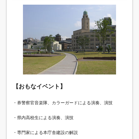
【おもなイベント】
・券警察官音楽隊、カラーガードによる演奏、演技
・県内高校生による演奏、演技
・専門家による本庁舎建設の解説