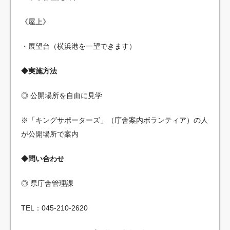
《屋上》
・展望台（横浜港を一望できます）
◆実施方法
◎ 公開場所を自由に見学
※「キングサポーターズ」（庁舎案内ボランティア）の人
が公開場所で案内
◆問い合わせ
◎ 県庁舎管理課
TEL：045-210-2620