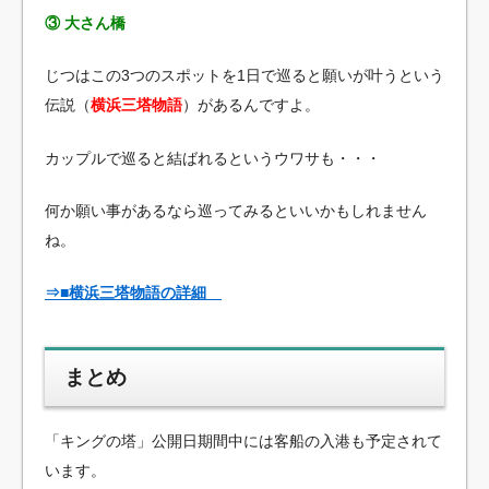
③ 大さん橋
じつはこの3つのスポットを1日で巡ると願いが叶うという
伝説（
横浜三塔物語
）があるんですよ。
カップルで巡ると結ばれるというウワサも・・・
何か願い事があるなら巡ってみるといいかもしれません
ね。
⇒■横浜三塔物語の詳細
まとめ
「キングの塔」公開日期間中には客船の入港も予定されて
います。