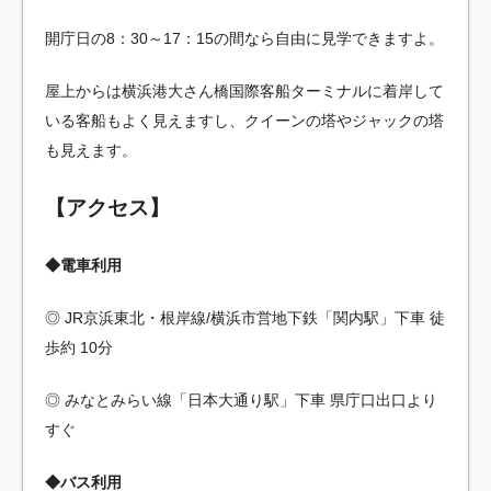
開庁日の8：30～17：15の間なら自由に見学できますよ。
屋上からは横浜港大さん橋国際客船ターミナルに着岸して
いる客船もよく見えますし、クイーンの塔やジャックの塔
も見えます。
【アクセス】
◆電車利用
◎ JR京浜東北・根岸線/横浜市営地下鉄「関内駅」下車 徒
歩約 10分
◎ みなとみらい線「日本大通り駅」下車 県庁口出口より
すぐ
◆バス利用