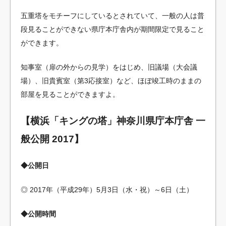
五重塔をモチーフにしているとされていて、一般の人は普
段見ることができない県庁本庁舎内が期間限定で見ること
ができます。
知事室（扉の外からの見学）をはじめ、旧議場（大会議
場）、旧貴賓室（第3応接室）など、ほぼ竣工時のままの
部屋を見ることができますよ。
【横浜「キングの塔」神奈川県庁本庁舎 一
般公開 2017】
◆公開日
◎ 2017年（平成29年）5月3日（水・祝）～6日（土）
◆公開時間